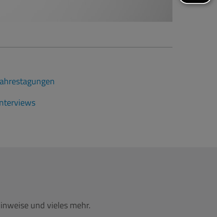
Jahrestagungen
Interviews
inweise und vieles mehr.