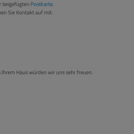
r beigefügten
Postkarte
.
en Sie Kontakt auf mit:
 Ihrem Haus würden wir uns sehr freuen.