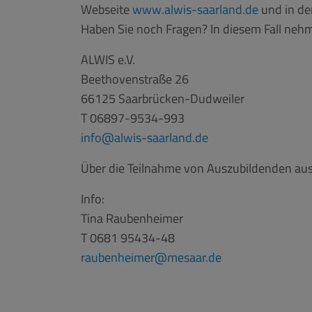
Webseite
www.alwis-saarland.de
und in de
Haben Sie noch Fragen? In diesem Fall nehm
ALWIS e.V.
Beethovenstraße 26
66125 Saarbrücken-Dudweiler
T 06897-9534-993
info
alwis-saarland.de
Über die Teilnahme von Auszubildenden aus
Info:
Tina Raubenheimer
T 0681 95434-48
raubenheimer@mesaar.de