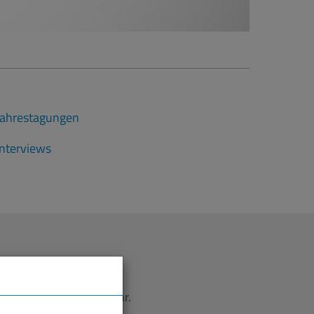
Jahrestagungen
Interviews
inweise und vieles mehr.