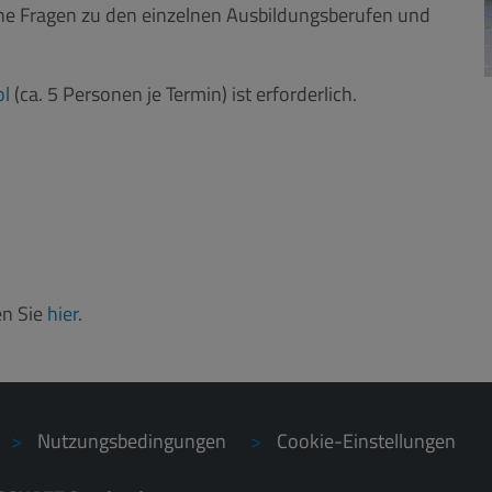
ne Fragen zu den einzelnen Ausbildungsberufen und
ol
(ca. 5 Personen je Termin) ist erforderlich.
en Sie
hier
.
Nutzungsbedingungen
Cookie-Einstellungen