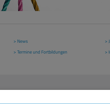
News
Termine und Fortbildungen
um aktuelle Veröffentlichungen, Aktionen, Veranstaltungsh