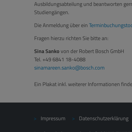
Ausbildungsabteilung und beantworten ger
Studiengängen.
Die Anmeldung über ein
Terminbuchungsto
Fragen hierzu richten Sie bitte an:
Sina Sanko
von der Robert Bosch GmbH
Tel. +49 6841 18-4088
sinamareen.sanko
bosch.com
Ein Plakat inkl. weiterer Informationen find
Impressum
Datenschutzerklärung